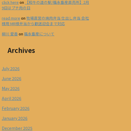
click here
on
【和牛の道の駅/福永畜産直売所】2月
9日はプチ肉の日
read more
on
牧場直営の焼肉弁当 仕出し弁当 会社
様用 MR様弁当から歓送迎会まで対応
柳川 愛香
on
福永畜産について
Archives
July 2026
June 2026
May 2026
April 2026
February 2026
January 2026
December 2025