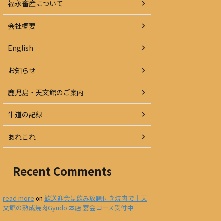
福永畜産について
会社概要
English
お知らせ
鹿児島・天文館のご案内
牛道の記録
あれこれ
Recent Comments
read more
on
歓送迎会は飲み放題付き焼肉で｜天
文館の熟成焼肉Gyudo 本店 宴会コース受付中