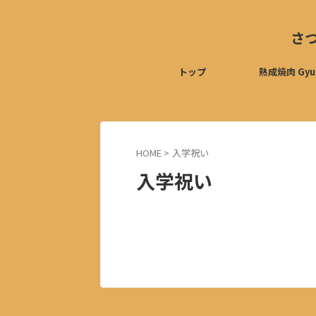
さ
トップ
熟成焼肉 Gyu
HOME
>
入学祝い
入学祝い