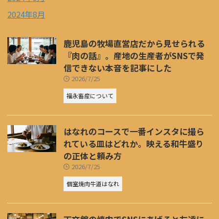
2024年8月
鹿児島の牧場直営店だから見せられる
『肉の話』。産地の生産者がSNSで発
信できない本音を記事にした
2026/7/25
福永畜産について
はなれのコースで一番インスタに撮ら
れている皿はどれか。映える和牛盛り
の正体と頼み方
2026/7/25
個室焼肉牛道はなれ