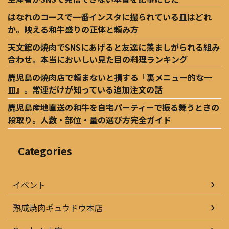
はなれのコースで一番インスタに撮られている皿はどれ
か。映える和牛盛りの正体と頼み方
天文館の焼肉でSNSにあげると友達に羨ましがられる組み
合わせ。本当においしい見た目の料理ランキング
鹿児島の焼肉店で頼まないと損する『裏メニュー的な一
皿』。常連だけが知っている追加注文の話
鹿児島産地直送の和牛を自宅パーティーで振る舞うときの
段取り。人数・部位・量の選び方完全ガイド
Categories
イベント
熟成焼肉ギュウドウ本店