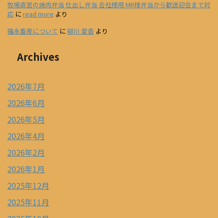
牧場直営の焼肉弁当 仕出し弁当 会社様用 MR様弁当から歓送迎会まで対
応
に
read more
より
福永畜産について
に
柳川 愛香
より
Archives
2026年7月
2026年6月
2026年5月
2026年4月
2026年2月
2026年1月
2025年12月
2025年11月