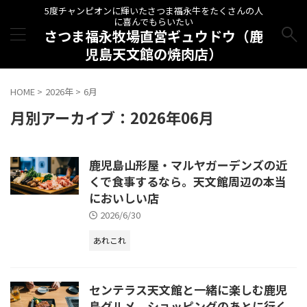
5度チャンピオンに輝いたさつま福永牛をたくさんの人
に喜んでもらいたい
さつま福永牧場直営ギュウドウ（鹿
児島天文館の焼肉店）
HOME
>
2026年
>
6月
月別アーカイブ：2026年06月
鹿児島山形屋・マルヤガーデンズの近
くで食事するなら。天文館周辺の本当
においしい店
2026/6/30
あれこれ
センテラス天文館と一緒に楽しむ鹿児
島グルメ。ショッピングのあとに行く