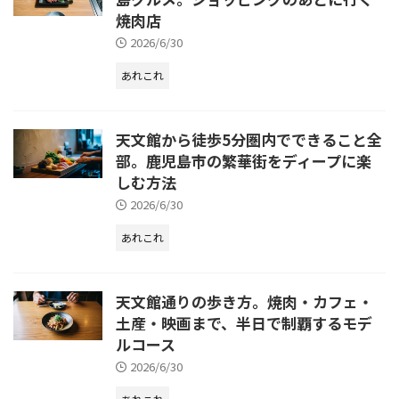
焼肉店
2026/6/30
あれこれ
天文館から徒歩5分圏内でできること全
部。鹿児島市の繁華街をディープに楽
しむ方法
2026/6/30
あれこれ
天文館通りの歩き方。焼肉・カフェ・
土産・映画まで、半日で制覇するモデ
ルコース
2026/6/30