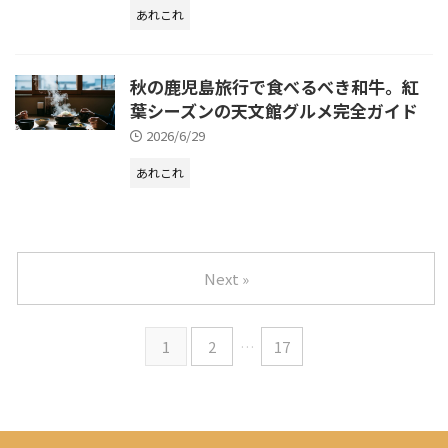
あれこれ
秋の鹿児島旅行で食べるべき和牛。紅
葉シーズンの天文館グルメ完全ガイド
2026/6/29
あれこれ
Next »
1
2
…
17