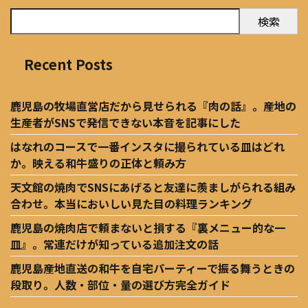
検索
Recent Posts
鹿児島の牧場直営店だから見せられる『肉の話』。産地の
生産者がSNSで発信できない本音を記事にした
はなれのコースで一番インスタに撮られている皿はどれ
か。映える和牛盛りの正体と頼み方
天文館の焼肉でSNSにあげると友達に羨ましがられる組み
合わせ。本当においしい見た目の料理ランキング
鹿児島の焼肉店で頼まないと損する『裏メニュー的な一
皿』。常連だけが知っている追加注文の話
鹿児島産地直送の和牛を自宅パーティーで振る舞うときの
段取り。人数・部位・量の選び方完全ガイド