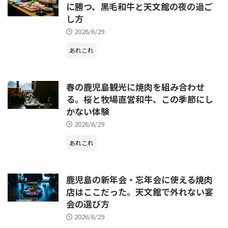
に勝つ、黒毛和牛と天文館の夜の過ご
し方
2026/6/29
あれこれ
春の鹿児島観光に焼肉を組み合わせ
る。桜と牧場直営和牛、この季節にし
かない体験
2026/6/29
あれこれ
鹿児島の新年会・忘年会に使える焼肉
店はここだった。天文館で外れない宴
会の選び方
2026/6/29