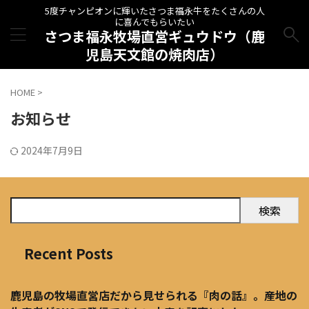
5度チャンピオンに輝いたさつま福永牛をたくさんの人
に喜んでもらいたい
さつま福永牧場直営ギュウドウ（鹿
児島天文館の焼肉店）
HOME
>
お知らせ
2024年7月9日
検索
Recent Posts
鹿児島の牧場直営店だから見せられる『肉の話』。産地の