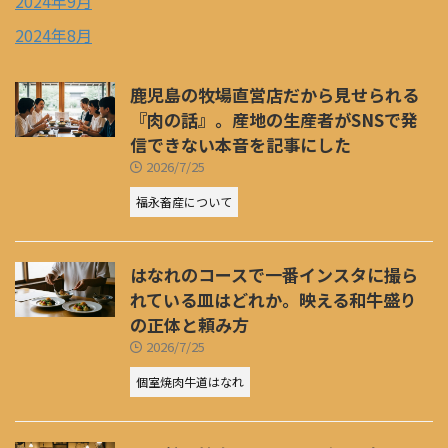
2024年9月
2024年8月
鹿児島の牧場直営店だから見せられる
『肉の話』。産地の生産者がSNSで発
信できない本音を記事にした
2026/7/25
福永畜産について
はなれのコースで一番インスタに撮ら
れている皿はどれか。映える和牛盛り
の正体と頼み方
2026/7/25
個室焼肉牛道はなれ