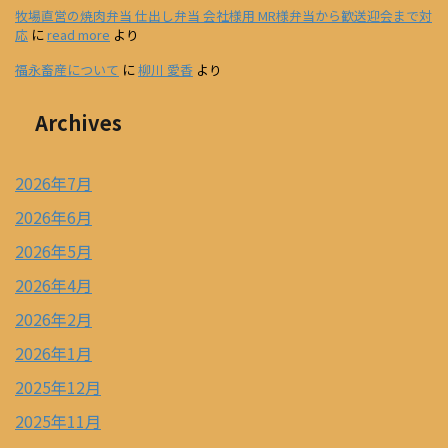
牧場直営の焼肉弁当 仕出し弁当 会社様用 MR様弁当から歓送迎会まで対
応
に
read more
より
福永畜産について
に
柳川 愛香
より
Archives
2026年7月
2026年6月
2026年5月
2026年4月
2026年2月
2026年1月
2025年12月
2025年11月