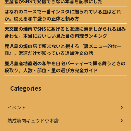
生産者がSNSで発信できない本音を記事にした
はなれのコースで一番インスタに撮られている皿はどれ
か。映える和牛盛りの正体と頼み方
天文館の焼肉でSNSにあげると友達に羨ましがられる組み
合わせ。本当においしい見た目の料理ランキング
鹿児島の焼肉店で頼まないと損する『裏メニュー的な一
皿』。常連だけが知っている追加注文の話
鹿児島産地直送の和牛を自宅パーティーで振る舞うときの
段取り。人数・部位・量の選び方完全ガイド
Categories
イベント
熟成焼肉ギュウドウ本店