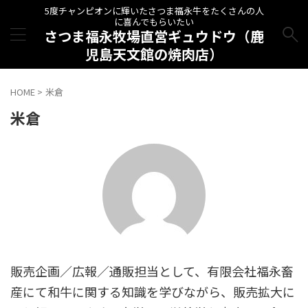
5度チャンピオンに輝いたさつま福永牛をたくさんの人
に喜んでもらいたい
さつま福永牧場直営ギュウドウ（鹿
児島天文館の焼肉店）
HOME
>
米倉
米倉
販売企画／広報／通販担当として、有限会社福永畜
産にて和牛に関する知識を学びながら、販売拡大に