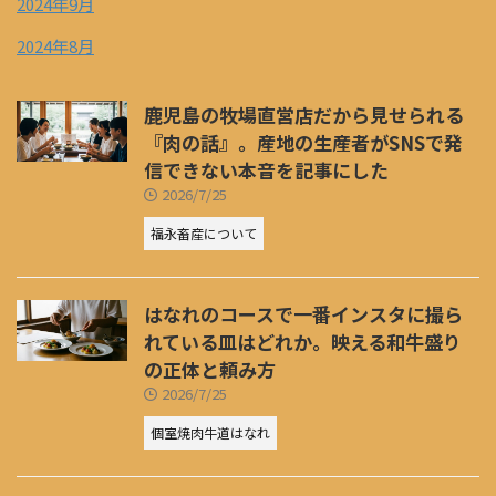
2024年9月
2024年8月
鹿児島の牧場直営店だから見せられる
『肉の話』。産地の生産者がSNSで発
信できない本音を記事にした
2026/7/25
福永畜産について
はなれのコースで一番インスタに撮ら
れている皿はどれか。映える和牛盛り
の正体と頼み方
2026/7/25
個室焼肉牛道はなれ