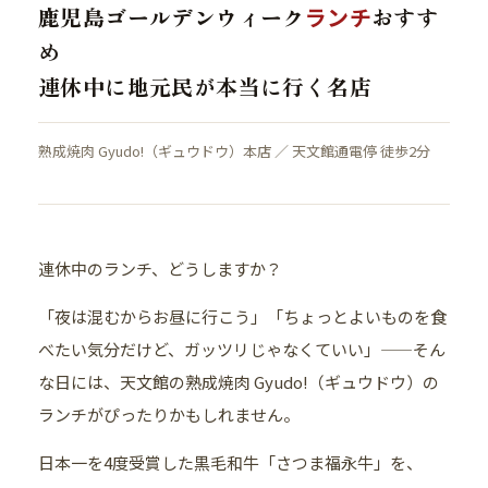
鹿児島ゴールデンウィーク
ランチ
おすす
め
連休中に地元民が本当に行く名店
熟成焼肉 Gyudo!（ギュウドウ）本店 ／ 天文館通電停 徒歩2分
連休中のランチ、どうしますか？
「夜は混むからお昼に行こう」「ちょっとよいものを食
べたい気分だけど、ガッツリじゃなくていい」——そん
な日には、天文館の熟成焼肉 Gyudo!（ギュウドウ）の
ランチがぴったりかもしれません。
日本一を4度受賞した黒毛和牛「さつま福永牛」を、