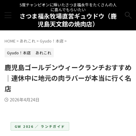
5度チャンピオンに輝いたさつま福永牛をたくさんの人
に喜んでもらいたい
さつま福永牧場直営ギュウドウ（鹿
児島天文館の焼肉店）
HOME
>
あれこれ
>
Gyudo！本店
>
Gyudo！本店
あれこれ
鹿児島ゴールデンウィークランチおすすめ
｜連休中に地元の肉ラバーが本当に行く名
店
2026年4月24日
GW 2026 ／ ランチガイド