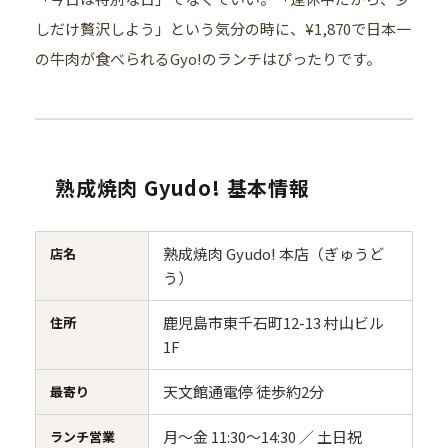
しだけ贅沢しよう」という気分の時に、¥1,870で日本一
の牛肉が食べられるGyo!のランチはぴったりです。
熟成焼肉 Gyudo! 基本情報
熟成焼肉 Gyudo! 本店（ぎゅうど
店名
う）
鹿児島市東千石町12-13 村山ビル
住所
1F
天文館通電停 徒歩約2分
最寄り
月〜金 11:30〜14:30 ／ 土日祝
ランチ営業