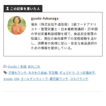
この記事を書いた人
gyudo-fukunaga
福永（株式会社牛道役員） 1級フードアナリ
スト・管理栄養士・日本箸教育講師・25年間
の学校栄養教諭経験を経て、食品安全管理の
知識と、現在の食肉業界での実務経験を活か
し、消費者の皆様に安心・安全な食品選択の
ための情報を提供している。
-
Gyudo！本店
,
あれこれ
-
子連れランチ
,
おかわり自由
,
天文館
,
ギュウドウ
,
さつま福永牛
,
gyudo
,
GW
,
ゴールデンウィーク
,
鹿児島ランチ
,
コスパランチ