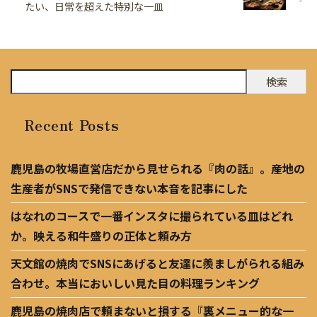
たい、日常を超えた特別な一皿
検索
Recent Posts
鹿児島の牧場直営店だから見せられる『肉の話』。産地の
生産者がSNSで発信できない本音を記事にした
はなれのコースで一番インスタに撮られている皿はどれ
か。映える和牛盛りの正体と頼み方
天文館の焼肉でSNSにあげると友達に羨ましがられる組み
合わせ。本当においしい見た目の料理ランキング
鹿児島の焼肉店で頼まないと損する『裏メニュー的な一