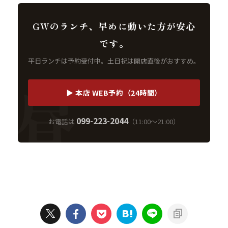
GWのランチ、早めに動いた方が安心
です。
平日ランチは予約受付中。土日祝は開店直後がおすすめ。
▶ 本店 WEB予約（24時間）
099-223-2044
お電話は
（11:00〜21:00）