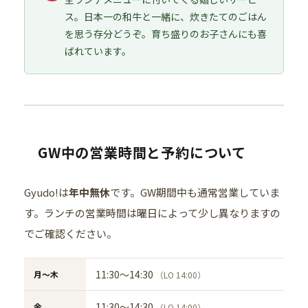
ス。日本一の和牛と一緒に、炊きたてのごはん
を思う存分どうぞ。育ち盛りのお子さんにも喜
ばれています。
GW中の営業時間と予約について
Gyudo!は
年中無休
です。GW期間中も通常営業していま
す。ランチの営業時間は曜日によって少し異なりますの
でご確認ください。
11:30〜14:30
月〜木
（LO 14:00）
11:30〜14:30
金
（LO 14:00）