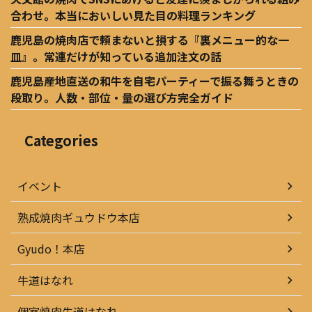
合わせ。本当においしい見た目の料理ランキング
鹿児島の焼肉店で頼まないと損する『裏メニュー的な一
皿』。常連だけが知っている追加注文の話
鹿児島産地直送の和牛を自宅パーティーで振る舞うときの
段取り。人数・部位・量の選び方完全ガイド
Categories
イベント
熟成焼肉ギュウドウ本店
Gyudo！本店
牛道はなれ
個室焼肉牛道はなれ