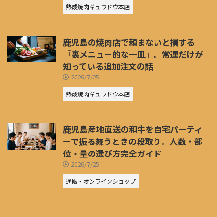
熟成焼肉ギュウドウ本店
鹿児島の焼肉店で頼まないと損する
『裏メニュー的な一皿』。常連だけが
知っている追加注文の話
2026/7/25
熟成焼肉ギュウドウ本店
鹿児島産地直送の和牛を自宅パーティ
ーで振る舞うときの段取り。人数・部
位・量の選び方完全ガイド
2026/7/25
通販・オンラインショップ