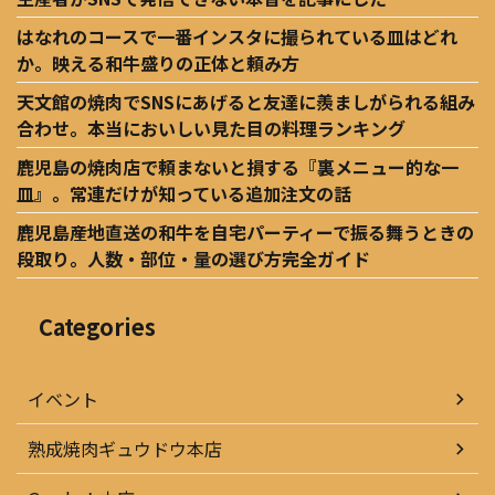
はなれのコースで一番インスタに撮られている皿はどれ
か。映える和牛盛りの正体と頼み方
天文館の焼肉でSNSにあげると友達に羨ましがられる組み
合わせ。本当においしい見た目の料理ランキング
鹿児島の焼肉店で頼まないと損する『裏メニュー的な一
皿』。常連だけが知っている追加注文の話
鹿児島産地直送の和牛を自宅パーティーで振る舞うときの
段取り。人数・部位・量の選び方完全ガイド
Categories
イベント
熟成焼肉ギュウドウ本店