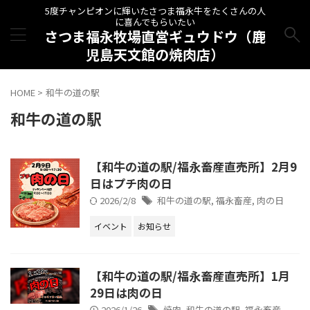
5度チャンピオンに輝いたさつま福永牛をたくさんの人
に喜んでもらいたい
さつま福永牧場直営ギュウドウ（鹿
児島天文館の焼肉店）
HOME
>
和牛の道の駅
和牛の道の駅
【和牛の道の駅/福永畜産直売所】2月9
日はプチ肉の日
2026/2/8
和牛の道の駅
,
福永畜産
,
肉の日
イベント
お知らせ
【和牛の道の駅/福永畜産直売所】1月
29日は肉の日
2026/1/26
焼肉
,
和牛の道の駅
,
福永畜産