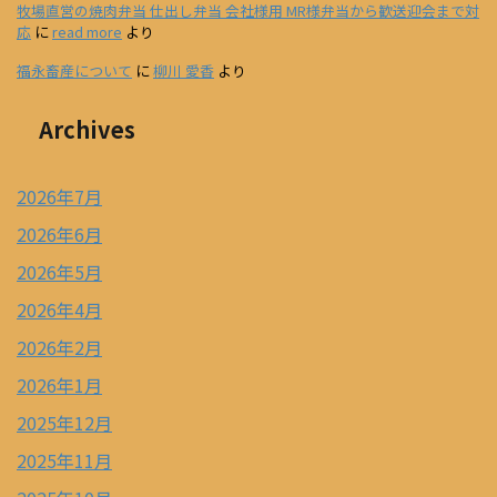
牧場直営の焼肉弁当 仕出し弁当 会社様用 MR様弁当から歓送迎会まで対
応
に
read more
より
福永畜産について
に
柳川 愛香
より
Archives
2026年7月
2026年6月
2026年5月
2026年4月
2026年2月
2026年1月
2025年12月
2025年11月