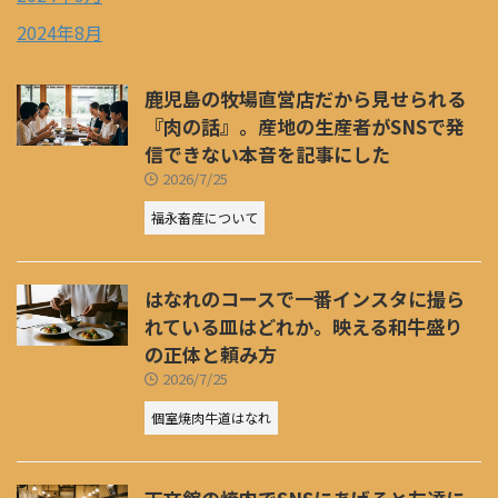
2024年8月
鹿児島の牧場直営店だから見せられる
『肉の話』。産地の生産者がSNSで発
信できない本音を記事にした
2026/7/25
福永畜産について
はなれのコースで一番インスタに撮ら
れている皿はどれか。映える和牛盛り
の正体と頼み方
2026/7/25
個室焼肉牛道はなれ