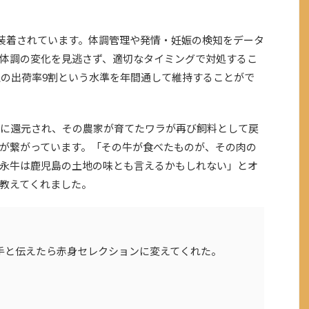
が装着されています。体調管理や発情・妊娠の検知をデータ
体調の変化を見逃さず、適切なタイミングで対処するこ
上の出荷率9割という水準を年間通して維持することがで
に還元され、その農家が育てたワラが再び飼料として戻
が繋がっています。「その牛が食べたものが、その肉の
永牛は鹿児島の土地の味とも言えるかもしれない」とオ
教えてくれました。
苦手と伝えたら赤身セレクションに変えてくれた。
」