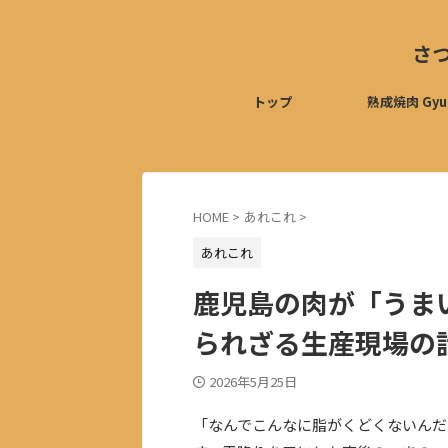
さ
トップ
熟成焼肉 Gyu
HOME
>
あれこれ
>
あれこれ
鹿児島の肉が「うま
られざる生産現場の
2026年5月25日
「なんでこんなに脂がくどくないんだ