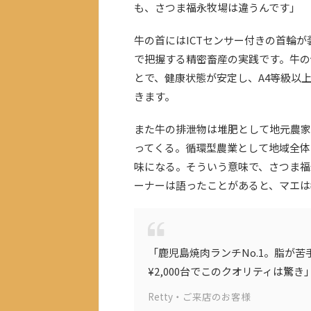
も、さつま福永牧場は違うんです」
牛の首にはICTセンサー付きの首輪
で把握する精密畜産の実践です。牛の
とで、健康状態が安定し、A4等級以
きます。
また牛の排泄物は堆肥として地元農家
ってくる。循環型農業として地域全体
味になる。そういう意味で、さつま福
ーナーは語ったことがあると、マエは
「鹿児島焼肉ランチNo.1。脂が
¥2,000台でこのクオリティは驚き
Retty・ご来店のお客様