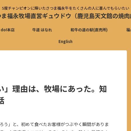
5度チャンピオンに輝いたさつま福永牛をたくさんの人に喜んでもらいたい
つま福永牧場直営ギュウドウ（鹿児島天文館の焼肉
 do!本店
牛道 はなれ
和牛の道の駅(直売所)
福
English
い」理由は、牧場にあった。知
話
ろう」と、初めて食べたお客様がつぶやく瞬間がありま