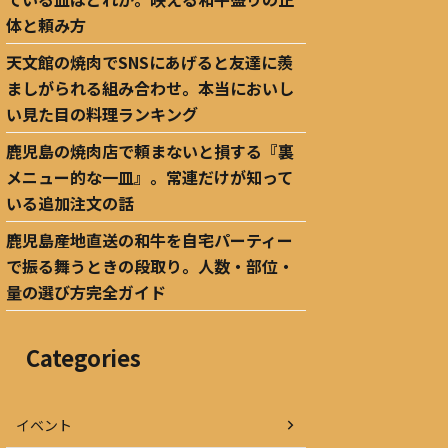
体と頼み方
天文館の焼肉でSNSにあげると友達に羨
ましがられる組み合わせ。本当においし
い見た目の料理ランキング
鹿児島の焼肉店で頼まないと損する『裏
メニュー的な一皿』。常連だけが知って
いる追加注文の話
鹿児島産地直送の和牛を自宅パーティー
で振る舞うときの段取り。人数・部位・
量の選び方完全ガイド
Categories
イベント