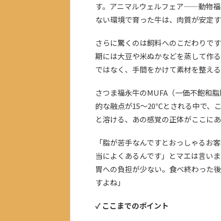
す。アニマルウェルフェア——動物福
ない環境で育った牛は、肉質が安定す
さらに驚くのは飼料へのこだわりです
期には大豆や米ぬかなどを蒸して作る
ではなく、手間をかけて素材を整える
さつま福永牛のMUFA（一価不飽和脂
的な融点が15〜20℃とされる中で
と溶ける、あの感覚の正体がここにあ
「脂が苦手なんですとおっしゃるお客
当によくあるんです」とマエは言いま
胃への負担が少ない。食べ終わった後
すよね」
✓ ここまでのポイント