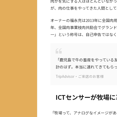
肉かを気にする人はほとんどいなかっ
が、肉の仕事をやってきた人間として
オーナーの福永充は2013年に全国肉
年、全国肉事業枝肉共励会でグランド
一」という称号は、自己申告ではなく
「鹿児島で牛の畜産をやっている
計のはず。本当に連れてきてもら
TripAdvisor・ご来店のお客様
ICTセンサーが牧場
「牧場って、アナログなイメージがあ