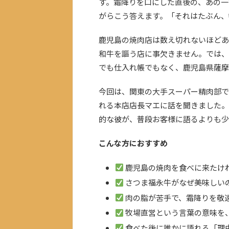
す。霜降りを口にした直後の、あの一
がらこう答えます。「それはたぶん、
鹿児島の焼肉店は数え切れないほどあ
和牛を謳う店に事欠きません。では、な
でも仕入れ帳でもなく、鹿児島県薩摩
今回は、関東の大手スーパー精肉部で
れる本店店長マエに話を聞きました。
的な彼が、普段お客様に語るよりも少
こんな方におすすめ
鹿児島の焼肉を食べに来たけ
さつま福永牛がなぜ美味しい
肉の脂が苦手で、霜降りを敬
牧場直営という言葉の意味を
食べた後に誰かに語れる「理