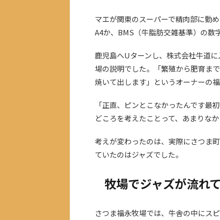
マエが関東のスーパーで精肉部に勤め
A4か、BMS（牛脂肪交雑基準）の
鹿児島へUターンし、株式会社牛道に
場の説明でした。「繁殖から肥育まで
焼いて出します」というオーナーの福
「正直、ピンとこなかったんです最初
どころを考えたことって、あまりなか
考えが変わったのは、実際にさつま町
ていたのはジャズでした。
牧場でジャズが流れ
さつま福永牧場では、牛舎の中にスピ