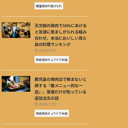
個室焼肉牛道はなれ
天文館の焼肉でSNSにあげる
と友達に羨ましがられる組み
合わせ。本当においしい見た
目の料理ランキング
2026/7/25
熟成焼肉ギュウドウ本店
鹿児島の焼肉店で頼まないと
損する『裏メニュー的な一
皿』。常連だけが知っている
追加注文の話
2026/7/25
熟成焼肉ギュウドウ本店