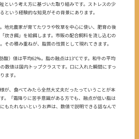
祉という考え方に基づいた取り組みです。ストレスの少
るという経験的な知見がその背景にあります。
。地元農家が育てたワラや牧草を中心に使い、肥育の後
「炊き餌」を給餌します。市販の配合飼料を流し込むの
。その積み重ねが、脂質の性質として現れてきます。
肪酸）値は平均62%。脂の融点は13℃です。和牛の平均
、この数値は国内トップクラスです。口に入れた瞬間にすっ
ります。
様が、食べてみたら全然大丈夫だったっていうことが本
す。「霜降りに苦手意識がある方でも、融点が低い脂は
にもたれないというお声は、数値で説明できる話なんで