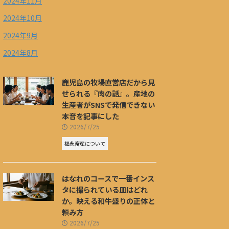
2024年11月
2024年10月
2024年9月
2024年8月
鹿児島の牧場直営店だから見
せられる『肉の話』。産地の
生産者がSNSで発信できない
本音を記事にした
2026/7/25
福永畜産について
はなれのコースで一番インス
タに撮られている皿はどれ
か。映える和牛盛りの正体と
頼み方
2026/7/25