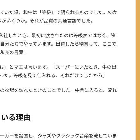
ていた頃、和牛は「等級」で語られるものでした。A5か
数字がいくつか。それが品質の共通言語でした。
入社したとき、最初に渡されたのは等級表ではなく、牧
自分たちでやっています。出荷したら精肉して、ここで
永充の言葉。
は」とマエは言います。「スーパーにいたとき、牛の出
った。等級を見て仕入れる、それだけでしたから」
の牧場を訪れたときのことでした。牛舎に入ると、流れ
ている理由
ーカーを設置し、ジャズやクラシック音楽を流していま