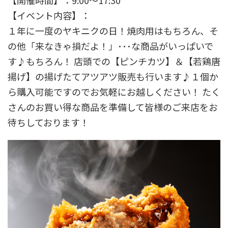
【開催時間】：9:00～17:30
【イベント内容】：
１年に一度のヤキニクの日！焼肉用はもちろん、そ
の他「来なきゃ損だよ！」･･･な商品がいっぱいで
す♪もちろん！ 店頭での【ピンチカツ】＆【若鶏唐
揚げ】の揚げたてアツアツ販売も行います♪１個か
ら購入可能ですのでお気軽にお越しください！ たく
さんのお買い得な商品を準備して皆様のご来店をお
待ちしております！