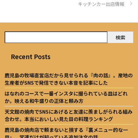
キッチンカー出店情報
検索
Recent Posts
鹿児島の牧場直営店だから見せられる『肉の話』。産地の
生産者がSNSで発信できない本音を記事にした
はなれのコースで一番インスタに撮られている皿はどれ
か。映える和牛盛りの正体と頼み方
天文館の焼肉でSNSにあげると友達に羨ましがられる組み
合わせ。本当においしい見た目の料理ランキング
鹿児島の焼肉店で頼まないと損する『裏メニュー的な一
皿』。常連だけが知っている追加注文の話