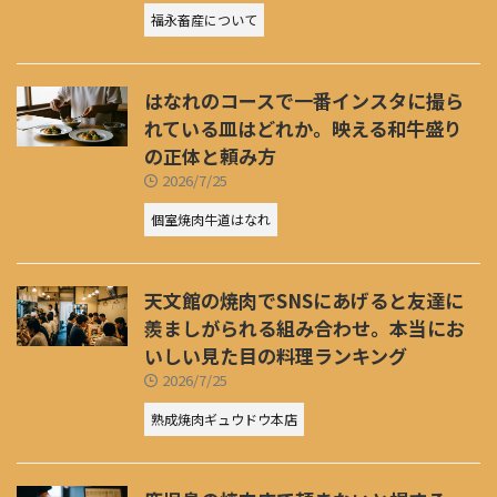
福永畜産について
はなれのコースで一番インスタに撮ら
れている皿はどれか。映える和牛盛り
の正体と頼み方
2026/7/25
個室焼肉牛道はなれ
天文館の焼肉でSNSにあげると友達に
羨ましがられる組み合わせ。本当にお
いしい見た目の料理ランキング
2026/7/25
熟成焼肉ギュウドウ本店