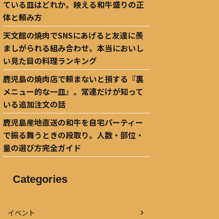
ている皿はどれか。映える和牛盛りの正
体と頼み方
天文館の焼肉でSNSにあげると友達に羨
ましがられる組み合わせ。本当においし
い見た目の料理ランキング
鹿児島の焼肉店で頼まないと損する『裏
メニュー的な一皿』。常連だけが知って
いる追加注文の話
鹿児島産地直送の和牛を自宅パーティー
で振る舞うときの段取り。人数・部位・
量の選び方完全ガイド
Categories
イベント