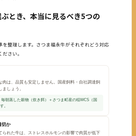
選ぶとき、本当に見るべき5つの
準を整理します。さつま福永牛がそれぞれどう対応
ください。
な肉は、品質も安定しません。国産飼料・自社調達飼
しましょう。
毎朝蒸した穀物（炊き餌）＋さつま町産の稲WCS（国
す。
適切か
てられた牛は、ストレスホルモンの影響で肉質が低下