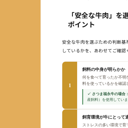
「安全な牛肉」を
ポイント
安全な牛肉を選ぶための判断基
しているかを、あわせてご確認
飼料の中身が明らかか
何を食べて育ったか不明
1
料を使っているかを確認
産飼料）を使用していま
飼育環境が牛にとって
ストレスの多い環境で育