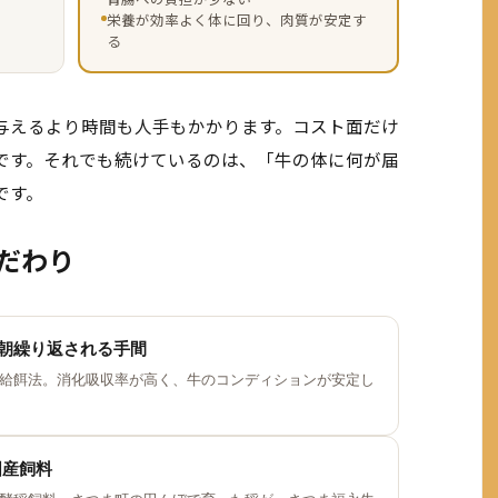
栄養が効率よく体に回り、肉質が安定す
る
与えるより時間も人手もかかります。コスト面だけ
です。それでも続けているのは、「牛の体に何が届
です。
だわり
朝繰り返される手間
給餌法。消化吸収率が高く、牛のコンディションが安定し
国産飼料