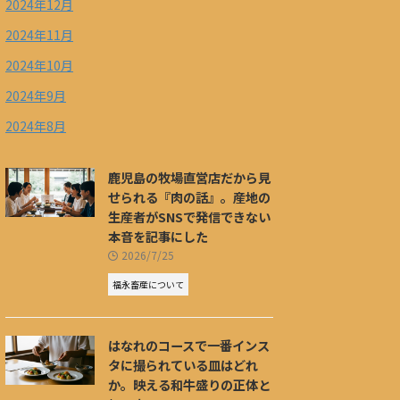
2024年12月
2024年11月
2024年10月
2024年9月
2024年8月
鹿児島の牧場直営店だから見
せられる『肉の話』。産地の
生産者がSNSで発信できない
本音を記事にした
2026/7/25
福永畜産について
はなれのコースで一番インス
タに撮られている皿はどれ
か。映える和牛盛りの正体と