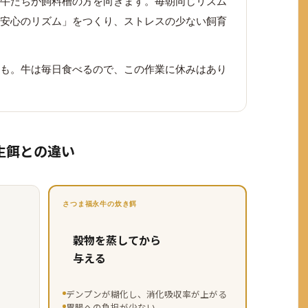
牛たちが飼料槽の方を向きます。毎朝同じリズム
安心のリズム」をつくり、ストレスの少ない飼育
も。牛は毎日食べるので、この作業に休みはあり
生餌との違い
さつま福永牛の炊き餌
穀物を蒸してから
与える
デンプンが糊化し、消化吸収率が上がる
胃腸への負担が少ない