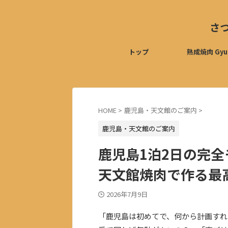
さ
トップ
熟成焼肉 Gyu
HOME
>
鹿児島・天文館のご案内
>
鹿児島・天文館のご案内
鹿児島1泊2日の完
天文館焼肉で作る最
2026年7月9日
「鹿児島は初めてで、何から計画すれ