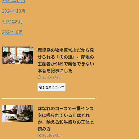
2024年11月
2024年10月
2024年9月
2024年8月
鹿児島の牧場直営店だから見
せられる『肉の話』。産地の
生産者がSNSで発信できない
本音を記事にした
2026/7/25
福永畜産について
はなれのコースで一番インス
タに撮られている皿はどれ
か。映える和牛盛りの正体と
頼み方
2026/7/25