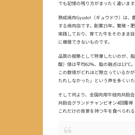
でも記憶の残り方がまったく違います
熟成焼肉Gyudo!（ギュウドウ）は
する焼肉店です。創業15年。繁殖・
実践しており、育てた牛をそのまま自
に模倣できないものです。
品質の根拠として特筆したいのが、脂
酸）値は平均62%、脂の融点は13℃
この数値がどれほど際立っているかが
たれしなかった」という声を多くいた
そして何より、全国肉用牛枝肉共励会
共励会グランドチャンピオン4回獲得
これだけの背景を持つ牛を食べられる