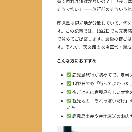
番で回れば無駄がないの？」「夜ごは
そうで怖い」——旅行前のそういう気
鹿児島は観光地が分散していて、何を
す。この記事では、1泊2日でも充実
で含めてご提案します。最後の夜ごは
す。それが、天文館の牧場直営・熟成焼
こんな方におすすめ
鹿児島旅行が初めてで、定番
1泊2日でも「行ってよかった
夜ごはんに鹿児島らしい本物
観光地の「それっぽいだけ」
い方
鹿児島土産や産地直送のお肉