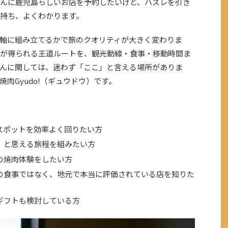
んに鹿児島らしいお店を予約したいけど、ハズレを引き
持ち、よくわかります。
軸に組み立てるかで旅のクオリティが大きく変わりま
感が得られる王道ルートを、観光動線・食事・移動時間ま
んに関しては、迷わず「ここ」と言える場所がありま
肉Gyudo!（ギュウドウ）です。
スポットを効率よく回りたい方
」と思える旅程を組みたい方
の焼肉体験をしたい方
の食事ではなく、地元で本当に評価されている店を知りた
ギフトも検討している方