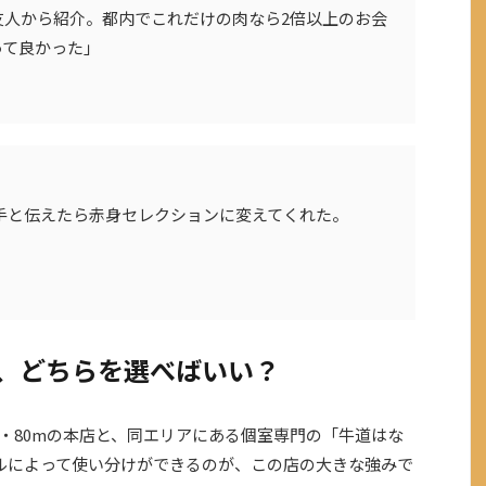
友人から紹介。都内でこれだけの肉なら2倍以上のお会
って良かった」
苦手と伝えたら赤身セレクションに変えてくれた。
」
なれ、どちらを選べばいい？
2分・80mの本店と、同エリアにある個室専門の「牛道はな
ルによって使い分けができるのが、この店の大きな強みで