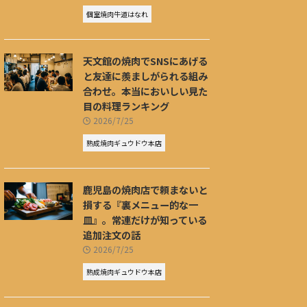
個室焼肉牛道はなれ
天文館の焼肉でSNSにあげる
と友達に羨ましがられる組み
合わせ。本当においしい見た
目の料理ランキング
2026/7/25
熟成焼肉ギュウドウ本店
鹿児島の焼肉店で頼まないと
損する『裏メニュー的な一
皿』。常連だけが知っている
追加注文の話
2026/7/25
熟成焼肉ギュウドウ本店