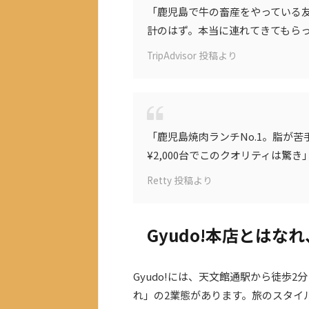
「鹿児島で牛の畜産をやっている
計のはず。本当に連れてきてもら
TripAdvisor 投稿より
「鹿児島焼肉ランチNo.1。脂が
¥2,000台でこのクオリティは驚き
Retty 投稿より
Gyudo!本店とは
Gyudo!には、天文館通駅から徒歩
れ」の2業態があります。旅のスタイ