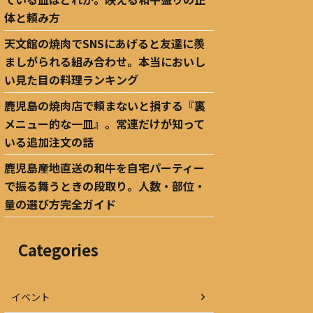
体と頼み方
天文館の焼肉でSNSにあげると友達に羨
ましがられる組み合わせ。本当においし
い見た目の料理ランキング
鹿児島の焼肉店で頼まないと損する『裏
メニュー的な一皿』。常連だけが知って
いる追加注文の話
鹿児島産地直送の和牛を自宅パーティー
で振る舞うときの段取り。人数・部位・
量の選び方完全ガイド
Categories
イベント