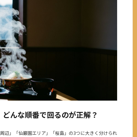
、どんな順番で回るのが正解？
周辺」「仙巌園エリア」「桜島」の3つに大きく分けられ