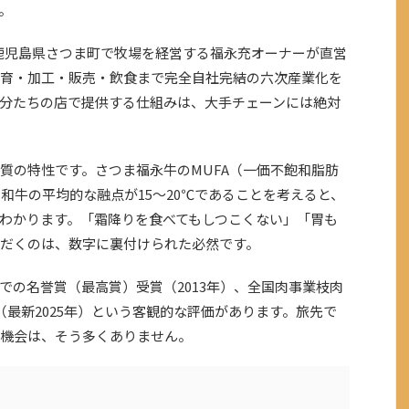
。
、鹿児島県さつま町で牧場を経営する福永充オーナーが直営
肥育・加工・販売・飲食まで完全自社完結の六次産業化を
分たちの店で提供する仕組みは、大手チェーンには絶対
質の特性です。さつま福永牛のMUFA（一価不飽和脂肪
。和牛の平均的な融点が15〜20℃であることを考えると、
わかります。「霜降りを食べてもしつこくない」「胃も
だくのは、数字に裏付けられた必然です。
での名誉賞（最高賞）受賞（2013年）、全国肉事業枝肉
（最新2025年）という客観的な評価があります。旅先で
機会は、そう多くありません。