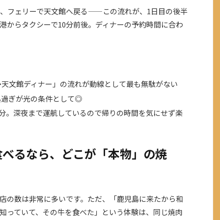
、フェリーで天文館へ戻る——この流れが、1日目の後半
港からタクシーで10分前後。ディナーの予約時間に合わ
→天文館ディナー」の流れが動線として最も無駄がない
昼過ぎが光の条件として◎
15分。深夜まで運航しているので帰りの時間を気にせず楽
食べるなら、どこが「本物」の焼
店の数は非常に多いです。ただ、「鹿児島に来たから和
知っていて、その牛を食べた」という体験は、同じ焼肉