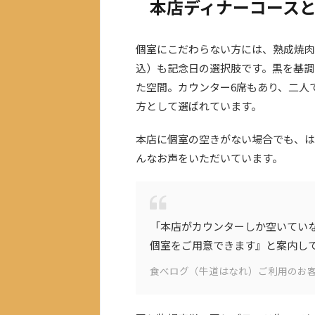
本店ディナーコース
個室にこだわらない方には、熟成焼肉Gyu
込）も記念日の選択肢です。黒を基調
た空間。カウンター6席もあり、二人
方として選ばれています。
本店に個室の空きがない場合でも、は
んなお声をいただいています。
「本店がカウンターしか空いてい
個室をご用意できます』と案内し
食べログ（牛道はなれ）ご利用のお