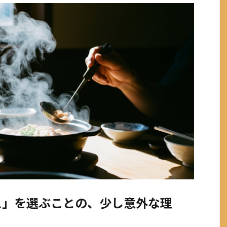
ス」を選ぶことの、少し意外な理