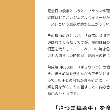
記念日の食事というと、フランス料理
焼肉はどこかカジュアルなイメージが
ース」という選択が静かに広がってい
その理由のひとつが、「食事に参加で
運ばれてくるだけですが、焼肉は目の
個室を満たして、「これ、いい焼き色
囲む人間らしい時間が、記念日の夜に
熟成焼肉Gyudo！（ギュウドウ）の
き、焼き加減を整えながらアテンドす
って、相手との会話がおろそかに……
顔を見ながら、ただ話すことに向き合
理由のひとつです。
「さつま福永牛」を