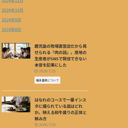
2024年11月
2024年10月
2024年9月
2024年8月
鹿児島の牧場直営店だから見
せられる『肉の話』。産地の
生産者がSNSで発信できない
本音を記事にした
2026/7/25
福永畜産について
はなれのコースで一番インス
タに撮られている皿はどれ
か。映える和牛盛りの正体と
頼み方
2026/7/25