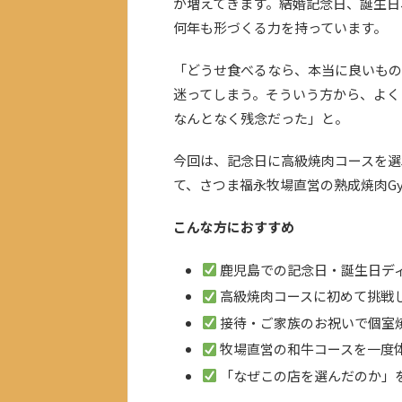
が増えてきます。結婚記念日、誕生日
何年も形づくる力を持っています。
「どうせ食べるなら、本当に良いもの
迷ってしまう。そういう方から、よく
なんとなく残念だった」と。
今回は、記念日に高級焼肉コースを選
て、さつま福永牧場直営の熟成焼肉G
こんな方におすすめ
鹿児島での記念日・誕生日デ
高級焼肉コースに初めて挑戦
接待・ご家族のお祝いで個室
牧場直営の和牛コースを一度
「なぜこの店を選んだのか」