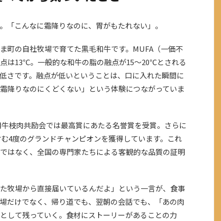
。「こんなに霜降りなのに、胃がもたれない」。
ま町の自社牧場で育てた黒毛和牛です。MUFA（一価不
点は13℃。一般的な和牛の脂の融点が15〜20℃とされる
低さです。融点が低いということは、口に入れた瞬間に
霜降りなのにくどくない」という体験につながっていま
肉用牛枝肉共励会では最高賞にあたる名誉賞を受賞。さらに
を含む4度のグランドチャンピオンを獲得しています。これ
ではなく、全国の専門家たちによる客観的な品質の証明
た牧場から直接届いているんだよ」という一言が、食事
場だけでなく、帰り道でも、翌朝の会話でも、「あの肉
として残っていく。食材にストーリーがあることの力