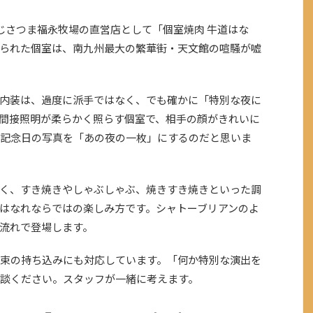
じさつま福永牧場の直営店として「個室焼肉 牛道はな
られた個室は、南九州最大の繁華街・天文館の喧騒が嘘
内装は、過度に派手ではなく、でも確かに「特別な夜に
間接照明が柔らかく照らす個室で、相手の顔がきれいに
記念日の写真を「あの夜の一枚」にするのだと思いま
でなく、すき焼きやしゃぶしゃぶ、焼きすき焼きといった調
はなれならではの楽しみ方です。シャトーブリアンのよ
流れで登場します。
束の持ち込みにも対応しています。「何か特別な演出を
談ください。スタッフが一緒に考えます。