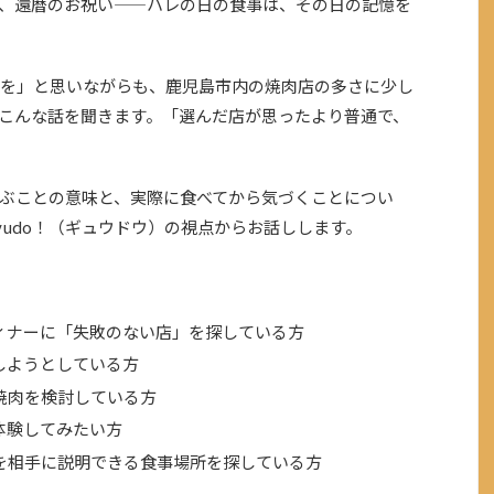
、還暦のお祝い——ハレの日の食事は、その日の記憶を
を」と思いながらも、鹿児島市内の焼肉店の多さに少し
こんな話を聞きます。「選んだ店が思ったより普通で、
ぶことの意味と、実際に食べてから気づくことについ
yudo！（ギュウドウ）の視点からお話しします。
ィナーに「失敗のない店」を探している方
しようとしている方
焼肉を検討している方
体験してみたい方
を相手に説明できる食事場所を探している方