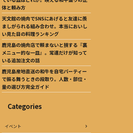
体と頼み方
天文館の焼肉でSNSにあげると友達に羨
ましがられる組み合わせ。本当においし
い見た目の料理ランキング
鹿児島の焼肉店で頼まないと損する『裏
メニュー的な一皿』。常連だけが知って
いる追加注文の話
鹿児島産地直送の和牛を自宅パーティー
で振る舞うときの段取り。人数・部位・
量の選び方完全ガイド
Categories
イベント