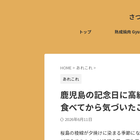
さ
トップ
熟成焼肉 Gyu
HOME
>
あれこれ
>
あれこれ
鹿児島の記念日に高
食べてから気づいた
2026年6月11日
桜島の稜線が夕焼けに染まる季節にな