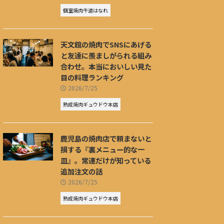
個室焼肉牛道はなれ
天文館の焼肉でSNSにあげる
と友達に羨ましがられる組み
合わせ。本当においしい見た
目の料理ランキング
2026/7/25
熟成焼肉ギュウドウ本店
鹿児島の焼肉店で頼まないと
損する『裏メニュー的な一
皿』。常連だけが知っている
追加注文の話
2026/7/25
熟成焼肉ギュウドウ本店