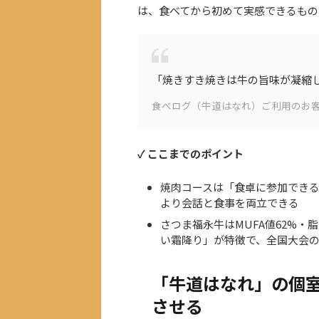
は、食べてから初めて実感できるもの
「焼きすき焼きは牛の旨味が凝縮
食べログ（牛道はなれ）ご利用のお
✓ ここまでのポイント
焼肉コースは「食卓に参加でき
より会話と食事を両立できる
さつま福永牛はMUFA値62%・
い霜降り」が特徴で、全国大会
「牛道はなれ」の個
させる