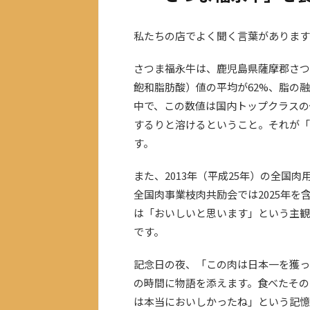
私たちの店でよく聞く言葉があります
さつま福永牛は、鹿児島県薩摩郡さつ
飽和脂肪酸）値の平均が62%、脂の融
中で、この数値は国内トップクラスの
するりと溶けるということ。それが「
す。
また、2013年（平成25年）の全国
全国肉事業枝肉共励会では2025年
は「おいしいと思います」という主観
です。
記念日の夜、「この肉は日本一を獲っ
の時間に物語を添えます。食べたその
は本当においしかったね」という記憶