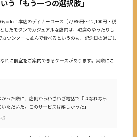
という「もう一つの選択肢」
do！本店のディナーコース（7,986円〜12,100円・税
としたモダンでカジュアルな店内は、42席のゆったりし
でカウンターに並んで食べるというのも、記念日の過ごし
なれに個室をご案内できるケースがあります。実際にこ
なかった際に、店側からわざわざ電話で『はなれなら
ていただいた。このサービスは嬉しかった」
客様