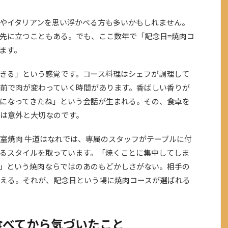
やイタリアンを思い浮かべる方も多いかもしれません。
先に立つこともある。でも、ここ数年で「記念日=焼肉コ
ます。
きる」という感覚です。コース料理はシェフが調理して
前で肉が変わっていく時間があります。香ばしい香りが
になってきたね」という会話が生まれる。その、食卓を
は意外と大切なのです。
個室焼肉 牛道はなれでは、専属のスタッフがテーブルに付
るスタイルを取っています。「焼くことに集中してしま
」という焼肉ならではのあのもどかしさがない。相手の
える。それが、記念日という場に焼肉コースが選ばれる
食べてから気づいたこと